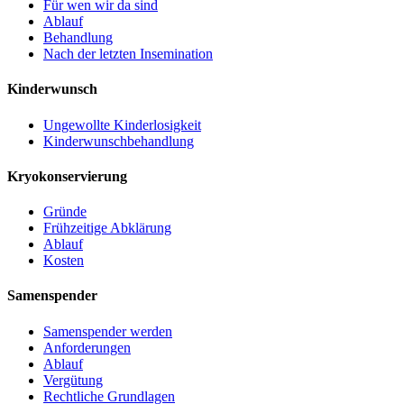
Für wen wir da sind
Ablauf
Behandlung
Nach der letzten Insemination
Kinderwunsch
Ungewollte Kinderlosigkeit
Kinderwunschbehandlung
Kryokonservierung
Gründe
Frühzeitige Abklärung
Ablauf
Kosten
Samenspender
Samenspender werden
Anforderungen
Ablauf
Vergütung
Rechtliche Grundlagen