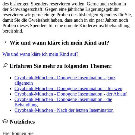
des bisherigen Spenders reservieren wollen. Gerne auch schon in
der Schwangerschaft! Gegen eine jährliche Lagerungsgebühr
reservieren wir gerne einige Proben des bisherigen Spenders für Sie,
damit Sie die Gweissheit haben, dass auch in ein paar Jahren noch
Proben dieses Spenders für eine erneute Kinderwunschbehandlung
bereit sind.
Wie und wann kläre ich mein Kind auf?
Wie und wann kläre ich mein Kind auf?
Erfahren Sie mehr zu folgenden Themen:
Cryobank-München - Donogene Insemination - ganz
allgemein
Cryobank-München - Donogene Insemination - für wen
Cryobank-München - Donogene Insemination - der Ablauf
Cryobank-München - Donogene Insemination - die
Behandlung
Cryobank-München - Nach der letzten Insemination
Nützliches
Hier können Sie