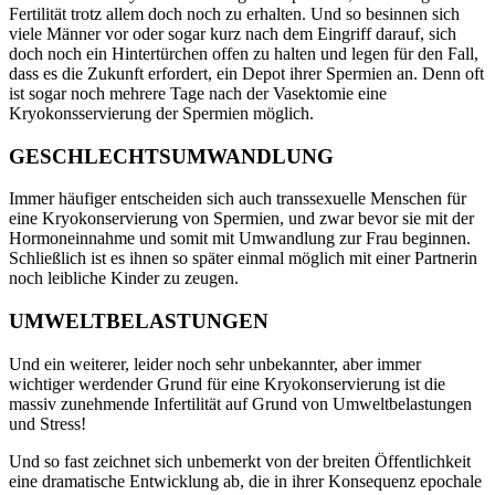
Fertilität trotz allem doch noch zu erhalten. Und so besinnen sich
viele Männer vor oder sogar kurz nach dem Eingriff darauf, sich
doch noch ein Hintertürchen offen zu halten und legen für den Fall,
dass es die Zukunft erfordert, ein Depot ihrer Spermien an. Denn oft
ist sogar noch mehrere Tage nach der Vasektomie eine
Kryokonsservierung der Spermien möglich.
GESCHLECHTSUMWANDLUNG
Immer häufiger entscheiden sich auch transsexuelle Menschen für
eine Kryokonservierung von Spermien, und zwar bevor sie mit der
Hormoneinnahme und somit mit Umwandlung zur Frau beginnen.
Schließlich ist es ihnen so später einmal möglich mit einer Partnerin
noch leibliche Kinder zu zeugen.
UMWELTBELASTUNGEN
Und ein weiterer, leider noch sehr unbekannter, aber immer
wichtiger werdender Grund für eine Kryokonservierung ist die
massiv zunehmende Infertilität auf Grund von Umweltbelastungen
und Stress!
Und so fast zeichnet sich unbemerkt von der breiten Öffentlichkeit
eine dramatische Entwicklung ab, die in ihrer Konsequenz epochale