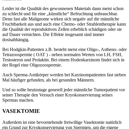
Leider ist die Qualität des gewonnenen Materials dann meist schon
zu schlecht und für eine „künstliche“ Befruchtung unbrauchbar.
Denn fast alle Malignome wirken sich negativ auf die männliche
Fruchtbarkeit aus und auch eine Chemo- oder Strahlentherapie kann
die Qualität der reproduktiven Zellen erheblich schädigen oder sie
auf Dauer vernichten. Die Effekte insgesamt sind immer
dosisabhängig.
Bei Hodgkin-Patienten z.B. besteht meist eine Oligo-, Astheno- oder
Tetrazoospermie ( OAT ) - neben normalen Werten von LH, FSH,
Testosteron und Prolaktin. Bei einem Hodenkarzinom findet sich in
der Regel eine Oligozoospermie.
Auch Sperma-Antikörper werden bei Karzinompatienten fast sieben
Mal häufiger gefunden, als bei gesunden Männern.
Und so sollte heutzutage generell jeder männliche Tumorpatient vor
seiner Therapie den Versuch einer Kryokonservierung seines
Spermas machen.
VASEKTOMIE
Außerdem ist eine bevorstehende freiwillige Vasektomie natürlich
ein Grund zur Kryokonservierung von Spermien, um die eigene