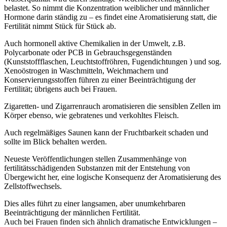
belastet. So nimmt die Konzentration weiblicher und männlicher
Hormone darin ständig zu – es findet eine Aromatisierung statt, die
Fertilität nimmt Stück für Stück ab.
Auch hormonell aktive Chemikalien in der Umwelt, z.B.
Polycarbonate oder PCB in Gebrauchsgegenständen
(Kunststoffflaschen, Leuchtstoffröhren, Fugendichtungen ) und sog.
Xenoöstrogen in Waschmitteln, Weichmachern und
Konservierungsstoffen führen zu einer Beeinträchtigung der
Fertilität; übrigens auch bei Frauen.
Zigaretten- und Zigarrenrauch aromatisieren die sensiblen Zellen im
Körper ebenso, wie gebratenes und verkohltes Fleisch.
Auch regelmäßiges Saunen kann der Fruchtbarkeit schaden und
sollte im Blick behalten werden.
Neueste Veröffentlichungen stellen Zusammenhänge von
fertilitätsschädigenden Substanzen mit der Entstehung von
Übergewicht her, eine logische Konsequenz der Aromatisierung des
Zellstoffwechsels.
Dies alles führt zu einer langsamen, aber unumkehrbaren
Beeinträchtigung der männlichen Fertilität.
Auch bei Frauen finden sich ähnlich dramatische Entwicklungen –