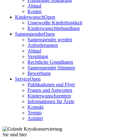
Frühzeitige Abklärung
Ablauf
Kosten
Kinderwunsch
Open
Ungewollte Kinderlosigkeit
Kinderwunschbehandlung
Samenspender
Open
Samenspender werden
Anforderungen
Ablauf
Vergütung
Rechtliche Grundlagen
Samenspender Stimmen
Bewerbung
Service
Open
Publikationen und Flyer
Fragen und Antworten
Kinderwunschzentren
Informationen für Ärzte
Kontakt
Termin
Anfahrt
Sie sind hier