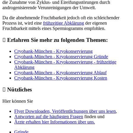
die Zunahme von Zyklus- und Eireifungsstörungen durch
androgenisierende Verunreinigungen der Umwelt.
Da die abnehmende Fruchtbarkeit jedoch oft ein schleichender
Prozess ist, wird eine
frühzeitige Abklärung
der eigenen
Fruchtbarkeit mittels eines Spermiogramms empfohlen.
Erfahren Sie mehr zu folgenden Themen:
Cryobank-München - Kryokonservierung
Cryobank-München - Kryokonservierung Gründe
Cryobank-München - Kryokonservierung - frühzeitige
Abklärung
Cryobank-München - Kryokonservierung Ablauf
Cryobank-München - Kryokonservierung Kosten
Nützliches
Hier können Sie
Flyer Downloaden, Veröffentlichungen über uns lesen
,
Antworten auf die häufigsten Fragen
finden und
Ärzte erhalten hier Informationen über uns.
Gründe