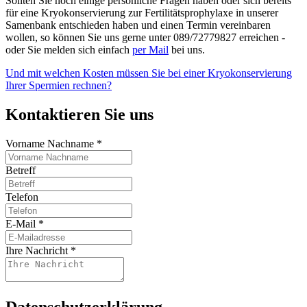
Sollten Sie noch einige persönliche Fragen haben oder sich bereits
für eine Kryokonservierung zur Fertilitätsprophylaxe in unserer
Samenbank entschieden haben und einen Termin vereinbaren
wollen, so können Sie uns gerne unter 089/72779827 erreichen -
oder Sie melden sich einfach
per Mail
bei uns.
Und mit welchen Kosten müssen Sie bei einer Kryokonservierung
Ihrer Spermien rechnen?
Kontaktieren Sie uns
Vorname Nachname
*
Betreff
Telefon
E-Mail
*
Ihre Nachricht
*
Datenschutzerklärung