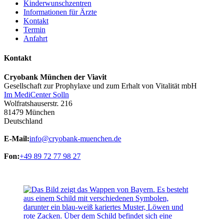
Kinderwunschzentren
Informationen für Ärzte
Kontakt
Termin
Anfahrt
Kontakt
Cryobank München der Viavit
Gesellschaft zur Prophylaxe und zum Erhalt von Vitalität mbH
Im MediCenter Solln
Wolfratshauserstr. 216
81479 München
Deutschland
E-Mail:
info@cryobank-muenchen.de
Fon:
+49 89 72 77 98 27