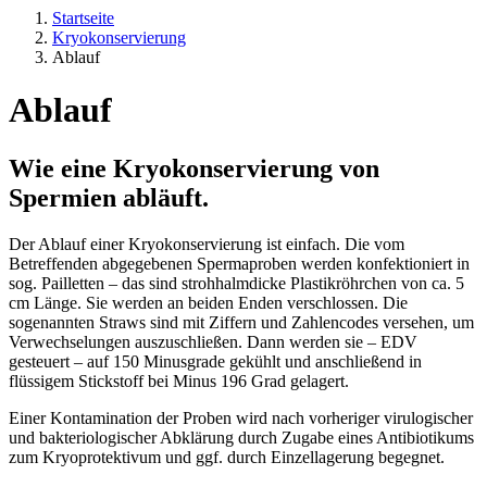
Startseite
Kryokonservierung
Ablauf
Ablauf
Wie eine Kryokonservierung von
Spermien abläuft.
Der Ablauf einer Kryokonservierung ist einfach. Die vom
Betreffenden abgegebenen Spermaproben werden konfektioniert in
sog. Pailletten – das sind strohhalmdicke Plastikröhrchen von ca. 5
cm Länge. Sie werden an beiden Enden verschlossen. Die
sogenannten Straws sind mit Ziffern und Zahlencodes versehen, um
Verwechselungen auszuschließen. Dann werden sie – EDV
gesteuert – auf 150 Minusgrade gekühlt und anschließend in
flüssigem Stickstoff bei Minus 196 Grad gelagert.
Einer Kontamination der Proben wird nach vorheriger virulogischer
und bakteriologischer Abklärung durch Zugabe eines Antibiotikums
zum Kryoprotektivum und ggf. durch Einzellagerung begegnet.