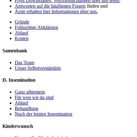
Flyer Downloaden, Veröffentlichungen über uns lesen
,
Antworten auf die häufigsten Fragen
finden und
Ärzte erhalten hier Informationen über uns.
Gründe
Frühzeitige Abklärung
Ablauf
Kosten
Samenbank
Das Team
Unser Selbstverständnis
D. Insemination
Ganz allgemein
Für wen wir da sind
Ablauf
Behandlung
Nach der letzten Insemination
Kinderwunsch