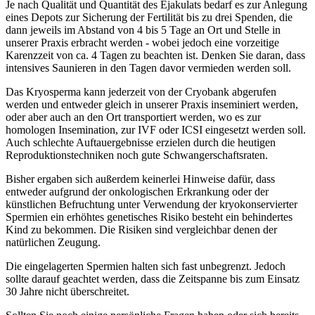
Je nach Qualität und Quantität des Ejakulats bedarf es zur Anlegung
eines Depots zur Sicherung der Fertilität bis zu drei Spenden, die
dann jeweils im Abstand von 4 bis 5 Tage an Ort und Stelle in
unserer Praxis erbracht werden - wobei jedoch eine vorzeitige
Karenzzeit von ca. 4 Tagen zu beachten ist. Denken Sie daran, dass
intensives Saunieren in den Tagen davor vermieden werden soll.
Das Kryosperma kann jederzeit von der Cryobank abgerufen
werden und entweder gleich in unserer Praxis inseminiert werden,
oder aber auch an den Ort transportiert werden, wo es zur
homologen Insemination, zur IVF oder ICSI eingesetzt werden soll.
Auch schlechte Auftauergebnisse erzielen durch die heutigen
Reproduktionstechniken noch gute Schwangerschaftsraten.
Bisher ergaben sich außerdem keinerlei Hinweise dafür, dass
entweder aufgrund der onkologischen Erkrankung oder der
künstlichen Befruchtung unter Verwendung der kryokonservierter
Spermien ein erhöhtes genetisches Risiko besteht ein behindertes
Kind zu bekommen. Die Risiken sind vergleichbar denen der
natürlichen Zeugung.
Die eingelagerten Spermien halten sich fast unbegrenzt. Jedoch
sollte darauf geachtet werden, dass die Zeitspanne bis zum Einsatz
30 Jahre nicht überschreitet.