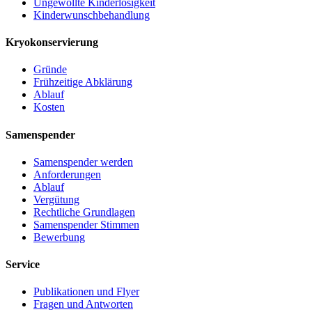
Ungewollte Kinderlosigkeit
Kinderwunschbehandlung
Kryokonservierung
Gründe
Frühzeitige Abklärung
Ablauf
Kosten
Samenspender
Samenspender werden
Anforderungen
Ablauf
Vergütung
Rechtliche Grundlagen
Samenspender Stimmen
Bewerbung
Service
Publikationen und Flyer
Fragen und Antworten